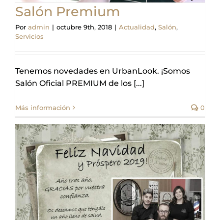
Salón Premium
Por
admin
|
octubre 9th, 2018
|
Actualidad
,
Salón
,
Servicios
Tenemos novedades en UrbanLook. ¡Somos
Salón Oficial PREMIUM de los [...]
Más información
0